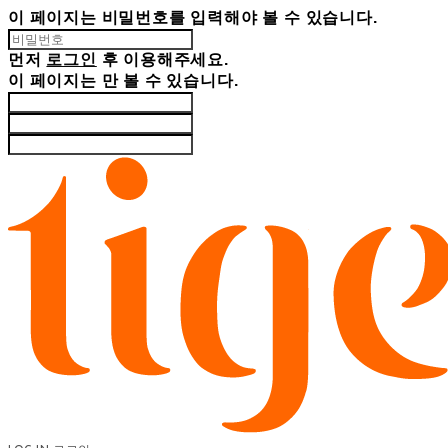
이 페이지는 비밀번호를 입력해야 볼 수 있습니다.
먼저
로그인
후 이용해주세요.
이 페이지는
만 볼 수 있습니다.