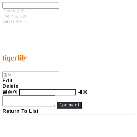
Search
검색
Log In
로그인
Cart
장바구니
타이거릴리
Edit
Delete
글쓴이
내용
Comment
Return To List