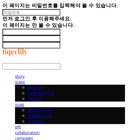
이 페이지는 비밀번호를 입력해야 볼 수 있습니다.
먼저
로그인
후 이용해주세요.
이 페이지는
만 볼 수 있습니다.
LOG IN
로그인
story
scent
lilydrops
multi perfume
diffuser
soap
cleansing bar
shampoo bar
multi bar
gift
collaboration
campaign