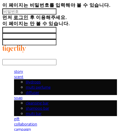
이 페이지는 비밀번호를 입력해야 볼 수 있습니다.
먼저
로그인
후 이용해주세요.
이 페이지는
만 볼 수 있습니다.
LOG IN
로그인
story
scent
lilydrops
multi perfume
diffuser
soap
cleansing bar
shampoo bar
multi bar
gift
collaboration
campaign