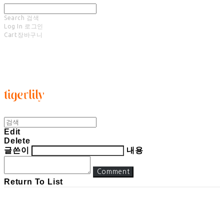
Search
검색
Log In
로그인
Cart
장바구니
타이거릴리
Edit
Delete
글쓴이
내용
Comment
Return To List