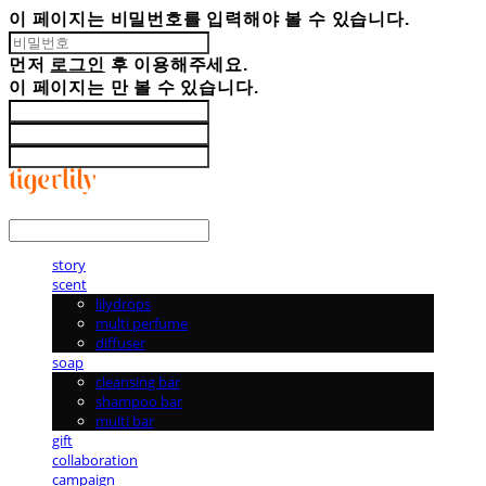
이 페이지는 비밀번호를 입력해야 볼 수 있습니다.
먼저
로그인
후 이용해주세요.
이 페이지는
만 볼 수 있습니다.
LOG IN
로그인
story
scent
lilydrops
multi perfume
diffuser
soap
cleansing bar
shampoo bar
multi bar
gift
collaboration
campaign