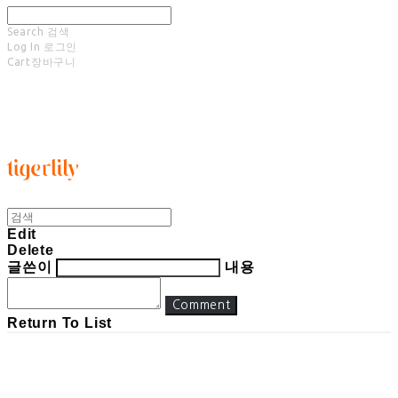
Search
검색
Log In
로그인
Cart
장바구니
타이거릴리
Edit
Delete
글쓴이
내용
Comment
Return To List