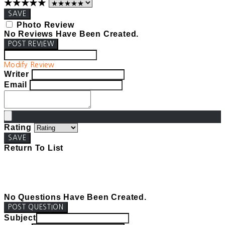
★★★★★
SAVE
Photo Review
No Reviews Have Been Created.
POST REVIEW
Modify Review
Writer
Email
Rating
SAVE
Return To List
No Questions Have Been Created.
POST QUESTION
Subject