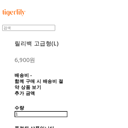
타이거릴리
릴리백 고급형(L)
6,900원
배송비
-
함께 구매 시 배송비 절
약 상품 보기
추가 금액
수량