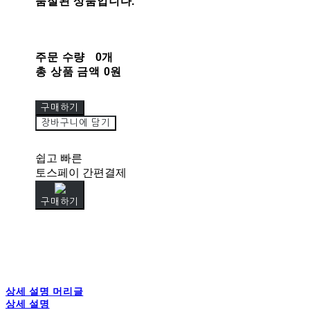
품절된 상품입니다.
주문 수량
0개
총 상품 금액
0원
구매하기
장바구니에 담기
쉽고 빠른
토스페이 간편결제
구매하기
상세 설명 머리글
상세 설명