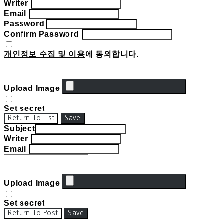
Writer
Email
Password
Confirm Password
개인정보 수집 및 이용
에 동의합니다.
Upload Image
Set secret
Return To List
Save
Subject
Writer
Email
Upload Image
Set secret
Return To Post
Save