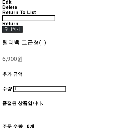
Edit
Delete
Return To List
Return
구매하기
릴리백 고급형(L)
6,900원
추가 금액
수량
품절된 상품입니다.
주문 수량
0개